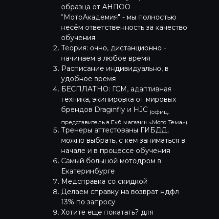
образца от АНПОО
"МотоАкадемия" - мы полностью
несём ответственность за качество
обучения
Теория: очно, дистанционно -
начинаем в любое время
Расписание индивидуально, в
удобное время
БЕСПЛАТНО: ГСМ, адаптивная
техника, экипировка от мировых
брендов Draginfly и HJC
(офиц.
представитель в Екб магазин «Мото Тема»)
Тренеры аттестованы ГИБДД,
можно выбрать, с кем заниматься в
начале и в процессе обучения
Самый большой мотодром в
Екатеринбурге
Медсправка со скидкой
Делаем справку на возврат ндфл
13% по запросу
Хотите еще покатать? для