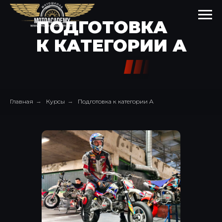
ПОДГОТОВКА
К КАТЕГОРИИ А
Главная
→
Курсы
→
Подготовка к категории А