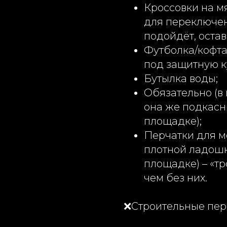
Кроссовки на м
для переключен
подойдёт, остав
Футболка/кофта
под защитную к
Бутылка воды;
Обязательно (в 
она же подкасн
площадке);
Перчатки для м
плотной ладошк
площадке) – «тр
чем без них.
❌Строительные пер