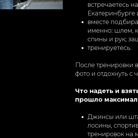
встречаетесь н
Екатеринбурге 
вместе подбира
именно: шлем, 
спины и рук; за
тренируетесь.
После тренировки 
фото и отдохнуть с 
Что надеть и взят
прошло максимал
Джинсы или шта
лосины, спорти
тренировок на 