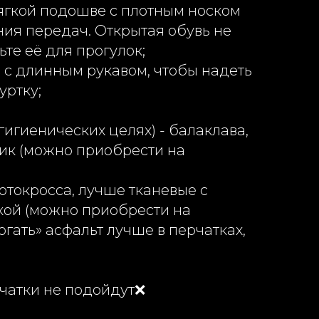
ягкой подошве с плотным носком
ия передач. Открытая обувь не
ьте её для прогулок;
 с длинным рукавом, чтобы надеть
уртку;
гигиенических целях) - балаклава,
ик (можно приобрести на
отокросса, лучше тканевые с
ой (можно приобрести на
огать» асфальт лучше в перчатках,
чатки не подойдут❌