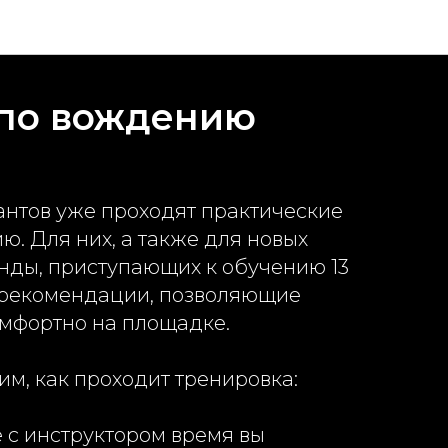
 по вождению
антов уже проходят практические
ю. Для них, а также для новых
нды, приступающих к обучению 13
ь рекомендации, позволяющие
омфортно на площадке.
м, как проходит тренировка:
е с инструктором время вы