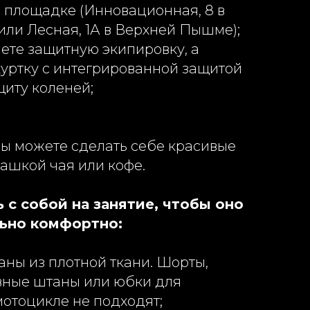
а площадке (Инновационная, 8 в
или Лесная, 1А в Верхней Пышме);
ете защитную экипировку, а
куртку с интегрированной защитой
щиту коленей;
вы можете сделать себе красивые
чашкой чая или кофе.
ь с собой на занятие, чтобы оно
ьно комфортно:
ны из плотной ткани. Шорты,
вные штаны или юбки для
мотоцикле не подходят;