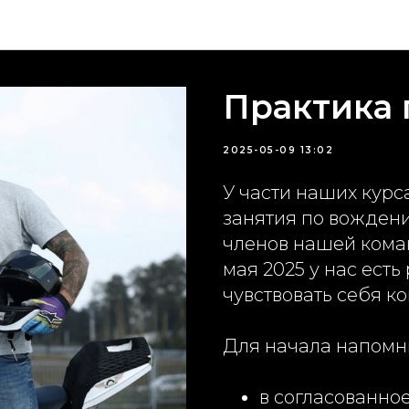
Новости
Практика
2025-05-09 13:02
У части наших курс
занятия по вождени
членов нашей кома
мая 2025 у нас ест
чувствовать себя к
Для начала напомни
в согласованно